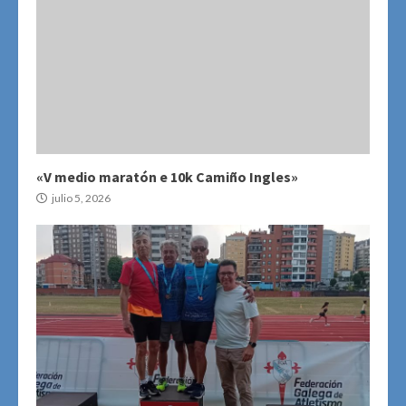
«V medio maratón e 10k Camiño Ingles»
julio 5, 2026