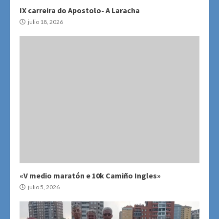
IX carreira do Apostolo- A Laracha
julio 18, 2026
«V medio maratón e 10k Camiño Ingles»
julio 5, 2026