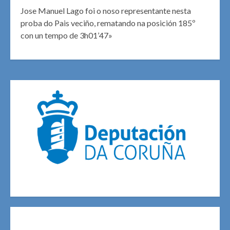
Jose Manuel Lago foi o noso representante nesta
proba do Pais veciño, rematando na posición 185º
con un tempo de 3h01’47»