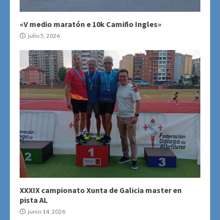
«V medio maratón e 10k Camiño Ingles»
julio 5, 2026
XXXIX campionato Xunta de Galicia master en
pista AL
junio 14, 2026