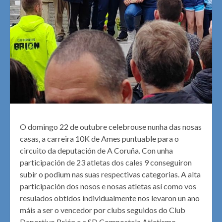
O domingo 22 de outubre celebrouse nunha das nosas
casas, a carreira 10K de Ames puntuable para o
circuito da deputación de A Coruña. Con unha
participación de 23 atletas dos cales 9 conseguiron
subir o podium nas suas respectivas categorias. A alta
participación dos nosos e nosas atletas así como vos
resulados obtidos individualmente nos levaron un ano
máis a ser o vencedor por clubs seguidos do Club
Deportivo Brión e a SD Compostela Atletismo.