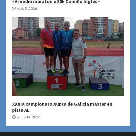
«V medio maratón e 10k Camiño Ingles»
julio 5, 2026
XXXIX campionato Xunta de Galicia master en
pista AL
junio 14, 2026