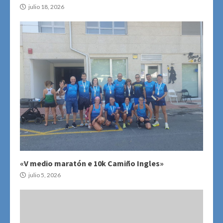
julio 18, 2026
«V medio maratón e 10k Camiño Ingles»
julio 5, 2026