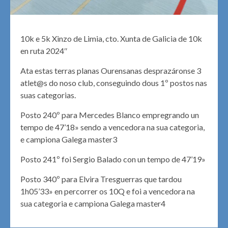
10k e 5k Xinzo de Limia, cto. Xunta de Galicia de 10k
en ruta 2024″
Ata estas terras planas Ourensanas desprazáronse 3
atlet@s do noso club, conseguindo dous 1º postos nas
suas categorias.
Posto 240º para Mercedes Blanco empregrando un
tempo de 47’18» sendo a vencedora na sua categoria,
e campiona Galega master3
Posto 241º foi Sergio Balado con un tempo de 47’19»
Posto 340º para Elvira Tresguerras que tardou
1h05’33» en percorrer os 10Q e foi a vencedora na
sua categoria e campiona Galega master4