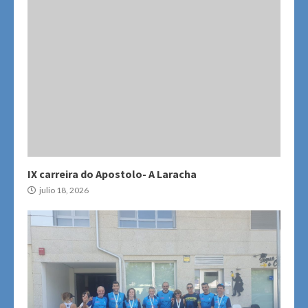
IX carreira do Apostolo- A Laracha
julio 18, 2026