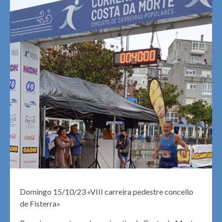
Domingo 15/10/23 «VIII carreira pedestre concello
de Fisterra»