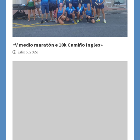
«V medio maratón e 10k Camiño Ingles»
julio 5, 2026