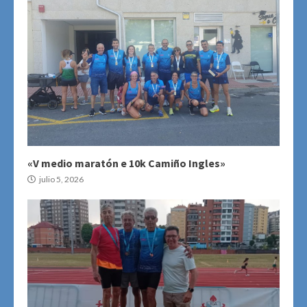
«V medio maratón e 10k Camiño Ingles»
julio 5, 2026