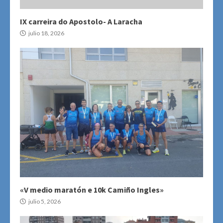
IX carreira do Apostolo- A Laracha
julio 18, 2026
«V medio maratón e 10k Camiño Ingles»
julio 5, 2026