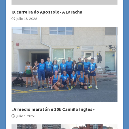
IX carreira do Apostolo- A Laracha
julio 18, 2026
«V medio maratón e 10k Camiño Ingles»
julio 5, 2026