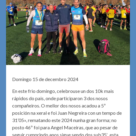
Domingo 15 de decembro 2024
En este frio domingo, celebrouse un dos 10k mais
rápidos do pais, onde participaron 3 dos nosos
compañeiros. O mellor dos nosos acadou a 5ª
posición na xeral e foi Juan Negreira con un tempo de
31’05», rematando este 2024 nunha gran forma; no
posto 46º foi para Angel Maceiras, que ao pesar de
seguir cumprindo anos sigue sendo dos sub35′, esta