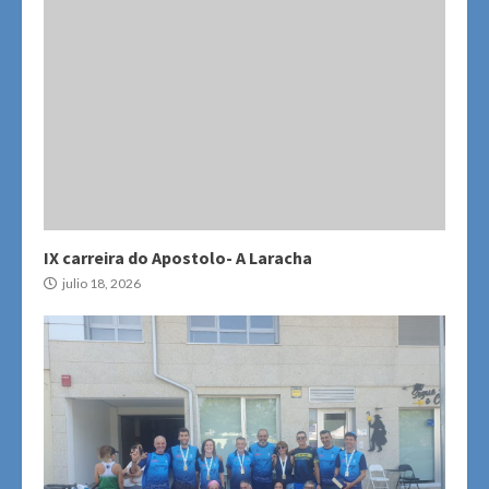
IX carreira do Apostolo- A Laracha
julio 18, 2026