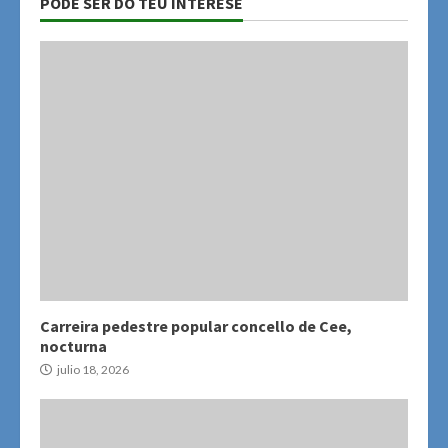
PODE SER DO TEU INTERESE
Carreira pedestre popular concello de Cee,
nocturna
julio 18, 2026