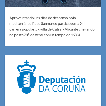
Aproveintando uns dias de descanso polo
mediterráneo Paco Sanmarco participou na XII
carrera popular 5k villa de Catral- Alicante chegando
no posto78º da xeral con un tempo de 19’04