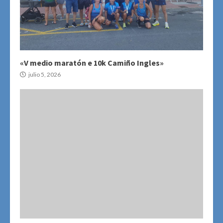
«V medio maratón e 10k Camiño Ingles»
julio 5, 2026