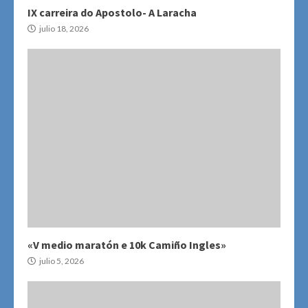
IX carreira do Apostolo- A Laracha
julio 18, 2026
«V medio maratón e 10k Camiño Ingles»
julio 5, 2026