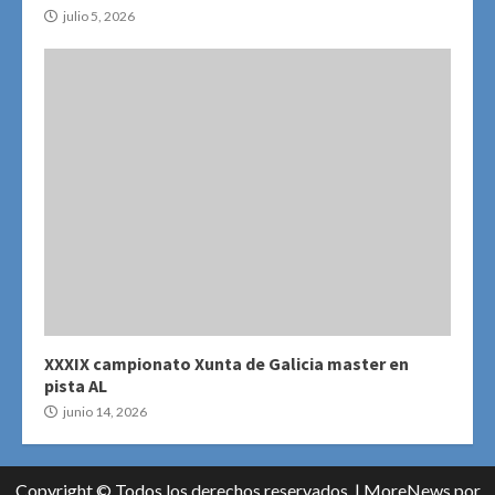
julio 5, 2026
XXXIX campionato Xunta de Galicia master en
pista AL
junio 14, 2026
Copyright © Todos los derechos reservados.
|
MoreNews
por