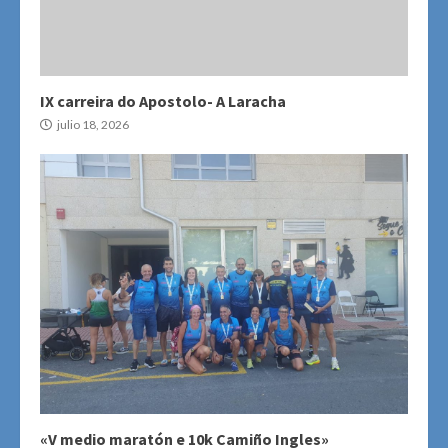
IX carreira do Apostolo- A Laracha
julio 18, 2026
«V medio maratón e 10k Camiño Ingles»