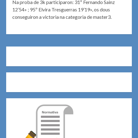
Na proba de 3k participaron: 31º Fernando Sainz
12’54» ; 95º Elvira Tresguerras 19’19», os dous
conseguiron a victoria na categoria de master3.