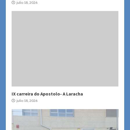
julio 18, 2026
IX carreira do Apostolo- A Laracha
julio 18, 2026