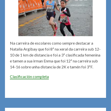
Na carreira de escolares como sempre destacar a
Natalia Argibay que foi 8ª na xeral da carreira sub 12-
10 de 1 km de distancia e foi a 3ª clasificada femenina
e tamen a sua irman Enma que foi 12ª na carreira sub
14-16 sobre unha distancia de 2K e tamén foi 3ªF.
Clasificación completa