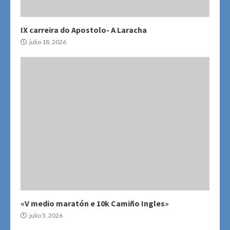
IX carreira do Apostolo- A Laracha
julio 18, 2026
«V medio maratón e 10k Camiño Ingles»
julio 5, 2026