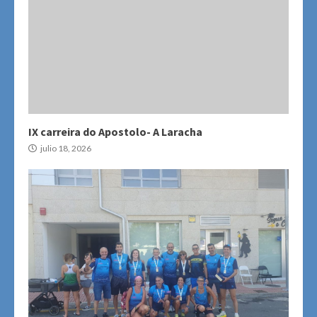
IX carreira do Apostolo- A Laracha
julio 18, 2026