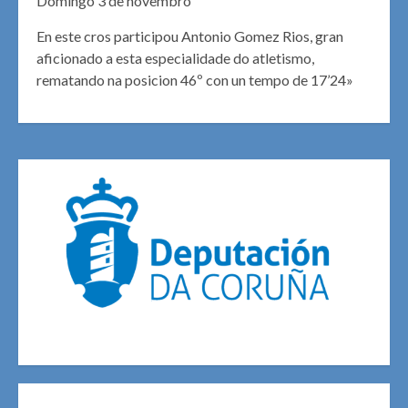
Domingo 3 de novembro
En este cros participou Antonio Gomez Rios, gran
aficionado a esta especialidade do atletismo,
rematando na posicion 46º con un tempo de 17’24»