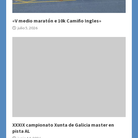
«V medio maratón e 10k Camiño Ingles»
julio 5, 2026
XXXIX campionato Xunta de Galicia master en
pista AL