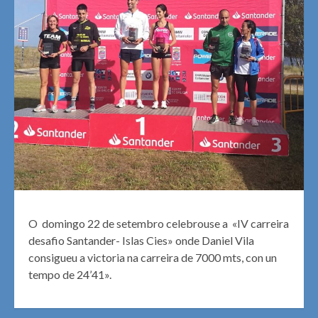
O domingo 22 de setembro celebrouse a «IV carreira
desafio Santander- Islas Cies» onde Daniel Vila
consigueu a victoria na carreira de 7000 mts, con un
tempo de 24’41».