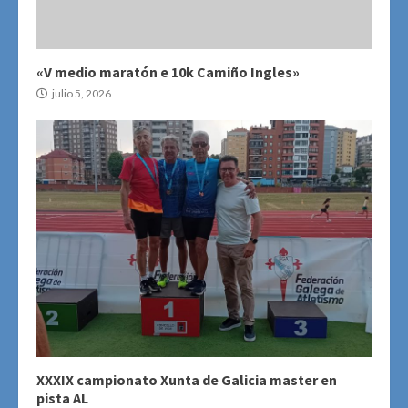
«V medio maratón e 10k Camiño Ingles»
julio 5, 2026
XXXIX campionato Xunta de Galicia master en
pista AL