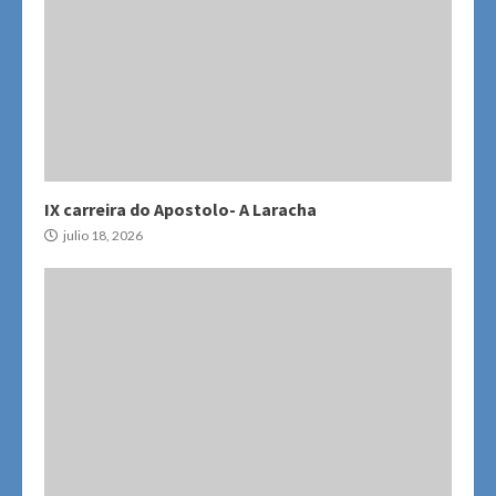
IX carreira do Apostolo- A Laracha
julio 18, 2026