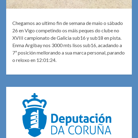
Chegamos ao ultimo fin de semana de maio o sábado
26 en Vigo competindo os máis peques do clube no
XVIII campionato de Galicia sub16 y sub18 en pista.
Enma Argibay nos 3000 mts lisos sub16, acadando a
7ª posición mellorando a sua marca personal, parando
o reloxo en 12:01:24.