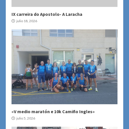
IX carreira do Apostolo- A Laracha
julio 18, 2026
«V medio maratón e 10k Camiño Ingles»
julio 5, 2026