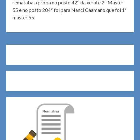
remataba a proba no posto 42º da xeral e 2º Master
55 e no posto 204º foi para Nanci Caamaño que foi 1ª
master 55.