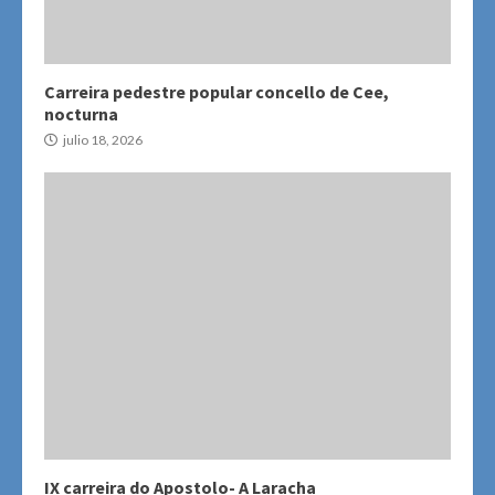
Carreira pedestre popular concello de Cee,
nocturna
julio 18, 2026
IX carreira do Apostolo- A Laracha