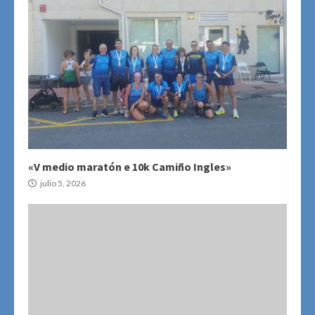
«V medio maratón e 10k Camiño Ingles»
julio 5, 2026