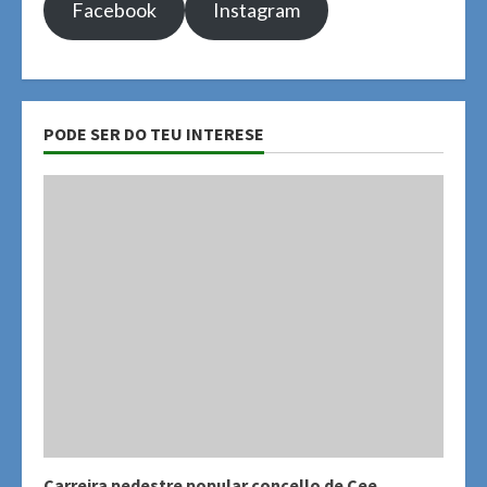
Facebook
Instagram
PODE SER DO TEU INTERESE
Carreira pedestre popular concello de Cee,