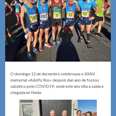
O domingo 12 de decembro celebrouse o XXXV
memorial «Adolfo Ros» despois dun ano de fozoso
sabático polo COVID19, onde este ano tiña a saída e
chegada en Neda.