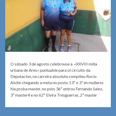
O sábado 3 de agosto celebrouse a «XXVIII milla
urbana de Ares» puntuable para ol circuito da
Deputacion, na carreira absoluta compiteu Rocio
Alvite chegando a meta no posto 13º e 3ª en mulleres
Na proba master, no psto 36º entrou Fernando Sainz,
3º master4 e no 62º Elvira Tresguerras, 2ª master