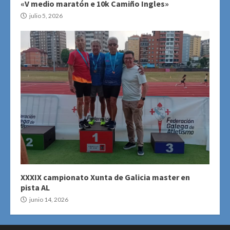
«V medio maratón e 10k Camiño Ingles»
julio 5, 2026
XXXIX campionato Xunta de Galicia master en
pista AL
junio 14, 2026