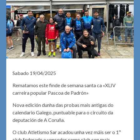
Sabado 19/04/2025
Rematamos este finde de semana santa ca «XLIV
carreira popular Pascoa de Padrón»
Nova edición dunha das probas mais antigas do
calendario Galego, puntuable para o circuito da
deputación de A Coruña.
O club Atletismo Sar acadou unha vez máis ser o 1º
club federado e vencedor como club con mais