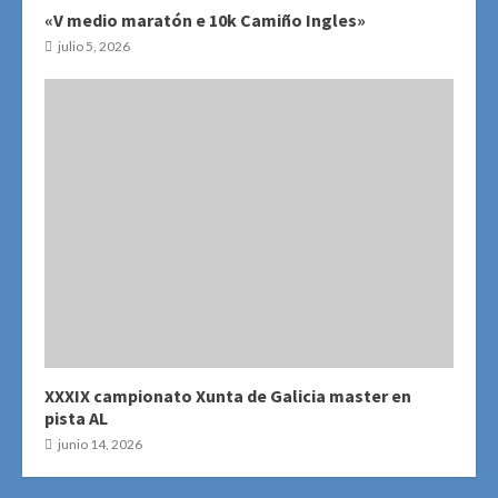
«V medio maratón e 10k Camiño Ingles»
julio 5, 2026
XXXIX campionato Xunta de Galicia master en
pista AL
junio 14, 2026