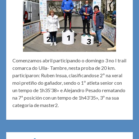
Comenzamos abril participando o domingo 3 no I trail
comarca do Ulla- Tambre, nesta proba de 20 km.
participaron: Ruben Insua, clasificandose 2º na xeral
moi pretiño do gañador, sendo o 1º atleta senior con
un tempo de 1h35’38» e Alejandro Pesado rematando
na 7ª posición con un tempo de 1h43’35», 3º na sua
categoria de master2.