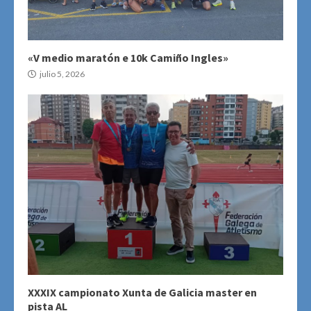
«V medio maratón e 10k Camiño Ingles»
julio 5, 2026
XXXIX campionato Xunta de Galicia master en
pista AL