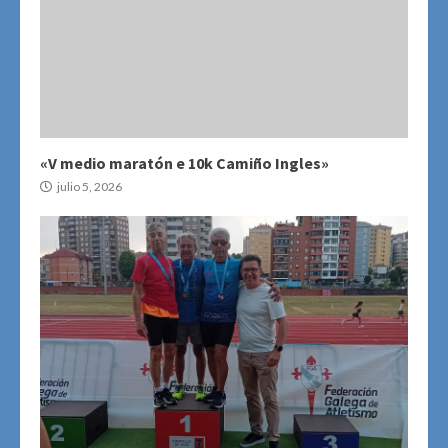
«V medio maratón e 10k Camiño Ingles»
julio 5, 2026