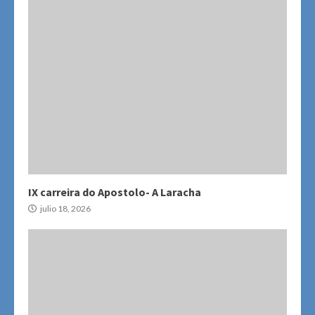
IX carreira do Apostolo- A Laracha
julio 18, 2026