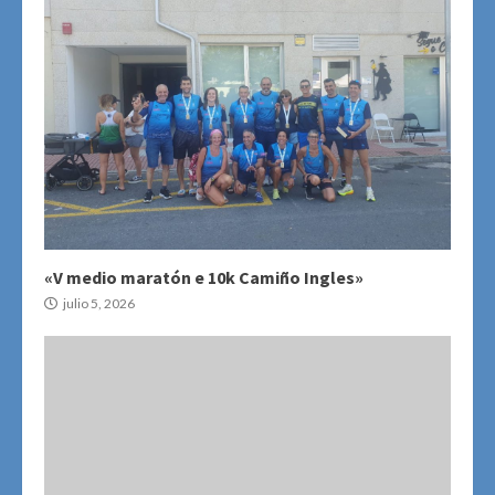
«V medio maratón e 10k Camiño Ingles»
julio 5, 2026