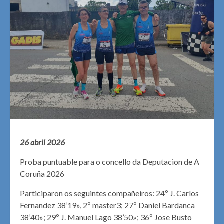
26 abril 2026
Proba puntuable para o concello da Deputacion de A
Coruña 2026
Participaron os seguintes compañeiros: 24º J. Carlos
Fernandez 38’19», 2º master3; 27º Daniel Bardanca
38’40»; 29º J. Manuel Lago 38’50»; 36º Jose Busto