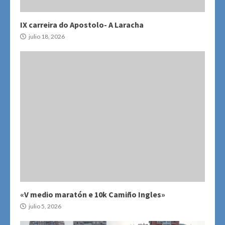
IX carreira do Apostolo- A Laracha
julio 18, 2026
«V medio maratón e 10k Camiño Ingles»
julio 5, 2026