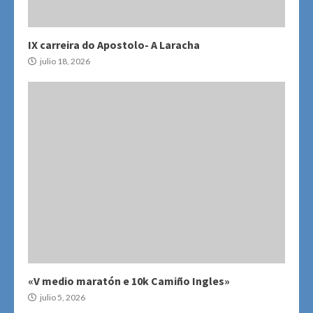
IX carreira do Apostolo- A Laracha
julio 18, 2026
«V medio maratón e 10k Camiño Ingles»
julio 5, 2026