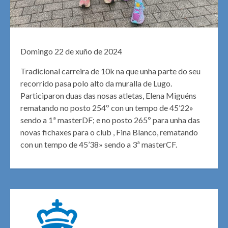
Domingo 22 de xuño de 2024
Tradicional carreira de 10k na que unha parte do seu
recorrido pasa polo alto da muralla de Lugo.
Participaron duas das nosas atletas, Elena Miguéns
rematando no posto 254º con un tempo de 45’22»
sendo a 1ª masterDF; e no posto 265º para unha das
novas fichaxes para o club , Fina Blanco, rematando
con un tempo de 45’38» sendo a 3ª masterCF.