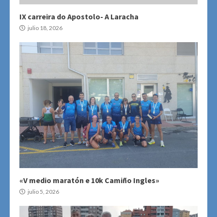
IX carreira do Apostolo- A Laracha
julio 18, 2026
«V medio maratón e 10k Camiño Ingles»
julio 5, 2026