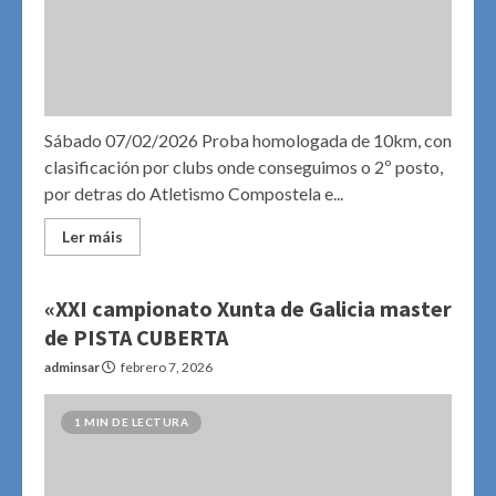
Sábado 07/02/2026 Proba homologada de 10km, con
clasificación por clubs onde conseguimos o 2º posto,
por detras do Atletismo Compostela e...
Ler máis
«XXI campionato Xunta de Galicia master
de PISTA CUBERTA
adminsar
febrero 7, 2026
1 MIN DE LECTURA