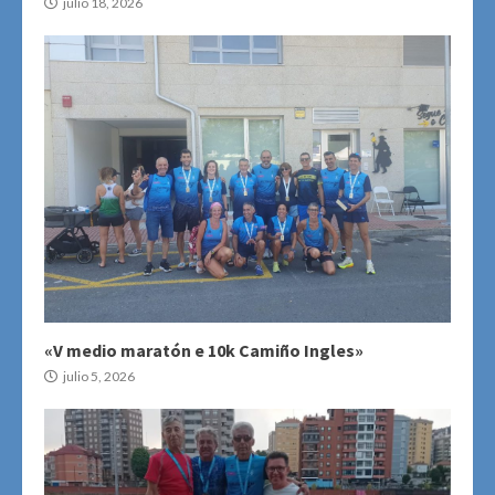
julio 18, 2026
«V medio maratón e 10k Camiño Ingles»
julio 5, 2026