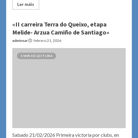
Ler máis
«II carreira Terra do Queixo, etapa
Melide- Arzua Camiño de Santiago»
adminsar
febrero 21, 2026
1 MIN DE LECTURA
Sabado 21/02/2026 Primeira victoria por clubs, en