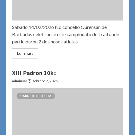
Sabado 14/02/2026 No concello Ourensan de
Barbadas celebrouse este campionato de Trail onde
participaron 2 dos nosos atletas...
Ler máis
XIII Padron 10k»
adminsar
febrero 7, 2026
1 MIN DE LECTURA