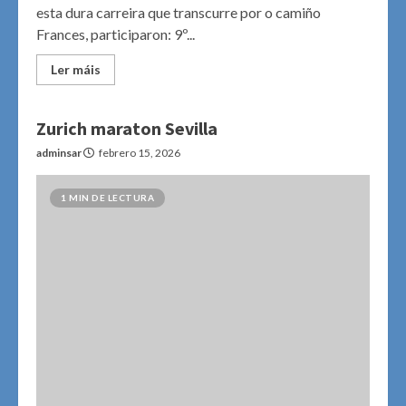
esta dura carreira que transcurre por o camiño
Frances, participaron: 9º...
Ler máis
Zurich maraton Sevilla
adminsar
febrero 15, 2026
1 MIN DE LECTURA