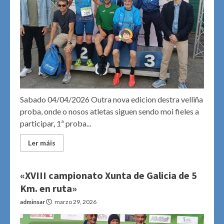
Sabado 04/04/2026 Outra nova edicion destra velliña
proba, onde o nosos atletas siguen sendo moi fieles a
participar, 1ª proba...
Ler máis
«XVIII campionato Xunta de Galicia de 5
Km. en ruta»
adminsar
marzo 29, 2026