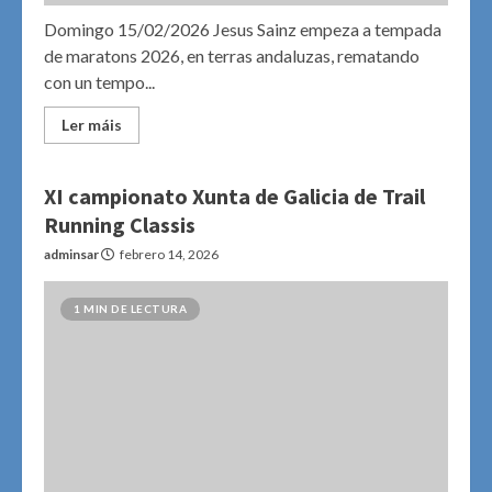
Domingo 15/02/2026 Jesus Sainz empeza a tempada
de maratons 2026, en terras andaluzas, rematando
con un tempo...
Ler máis
XI campionato Xunta de Galicia de Trail
Running Classis
adminsar
febrero 14, 2026
1 MIN DE LECTURA