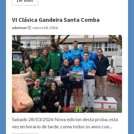
Ler máis
VI Clásica Gandeira Santa Comba
adminsar
marzo 28, 2026
1 MIN DE LECTURA
Sabado 28/03/2026 Nova edicion desta proba, esta
vez en horario de tarde, coma todos os anos con...